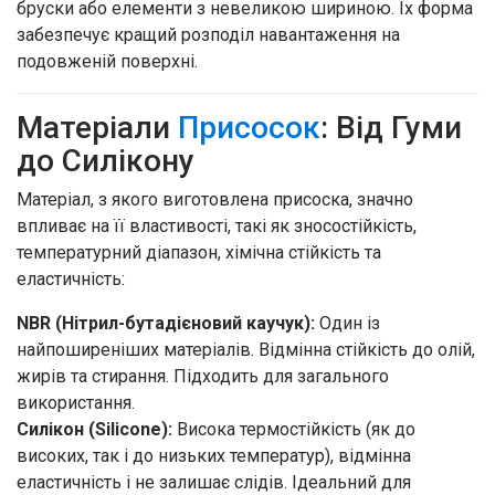
бруски або елементи з невеликою шириною. Їх форма
забезпечує кращий розподіл навантаження на
подовженій поверхні.
Матеріали
Присосок
: Від Гуми
до Силікону
Матеріал, з якого виготовлена присоска, значно
впливає на її властивості, такі як зносостійкість,
температурний діапазон, хімічна стійкість та
еластичність:
NBR (Нітрил-бутадієновий каучук):
Один із
найпоширеніших матеріалів. Відмінна стійкість до олій,
жирів та стирання. Підходить для загального
використання.
Силікон (Silicone):
Висока термостійкість (як до
високих, так і до низьких температур), відмінна
еластичність і не залишає слідів. Ідеальний для