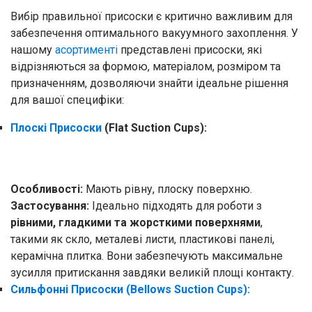
Вибір правильної присоски є критично важливим для
забезпечення оптимального вакуумного захоплення. У
нашому
асортименті
представлені присоски, які
відрізняються за формою, матеріалом, розміром та
призначенням, дозволяючи знайти ідеальне рішення
для вашої специфіки:
Плоскі Присоски
(Flat Sucti
on Cups):
Особливості:
Мають рівну, плоску поверхню.
Застосування:
Ідеально підходять для роботи з
рівними, гладкими та жорсткими поверхнями
,
такими як скло, металеві листи, пластикові панелі,
керамічна плитка. Вони забезпечують максимальне
зусилля притискання завдяки великій площі контакту.
Сильфонні Присоски (Bellows Suction Cups):