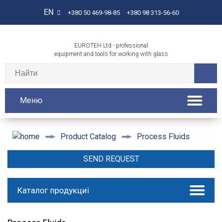
EN
+380 50 469-98-85
+380 98 313-56-60
EUROTEH Ltd - professional
equipment and tools for working with glass
Меню
Process Fluids
Product Catalog
SEND REQUEST
Каталог продукциї