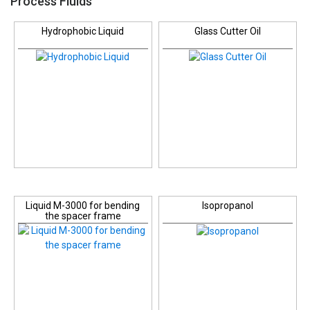
Process Fluids
Hydrophobic Liquid
Glass Cutter Oil
Liquid M-3000 for bending
Isopropanol
the spacer frame