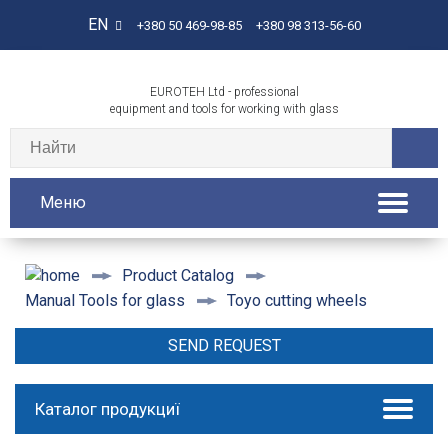
EN
+380 50 469-98-85
+380 98 313-56-60
EUROTEH Ltd - professional
equipment and tools for working with glass
Меню
Product Catalog
Toyo cutting wheels
Manual Tools for glass
SEND REQUEST
Каталог продукциї