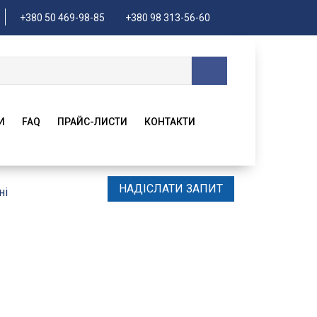
+380 50 469-98-85
+380 98 313-56-60
И
FAQ
ПРАЙС-ЛИСТИ
КОНТАКТИ
НАДІСЛАТИ ЗАПИТ
ні