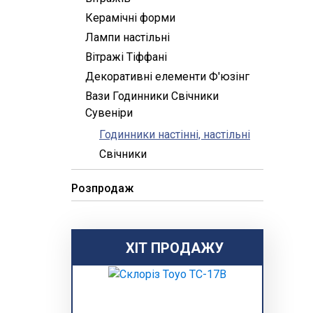
Керамічні форми
Лампи настільні
Вітражі Тіффані
Декоративні елементи Ф'юзінг
Вази Годинники Свічники
Сувеніри
Годинники настінні, настільні
Свічники
Розпродаж
ХІТ ПРОДАЖУ