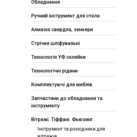
Обладнання
Ручний інструмент для сткла
Алмазні свердла, зенкери
Стрічки шліфувальні
Технологія УФ склейки
Технологічні рідини
Комплектуючі для меблів
Запчастини до обладнання та
інструменту
Вітражі. Тіффані. Фьюзинг.
Інструмент та розхідники для
вітражів