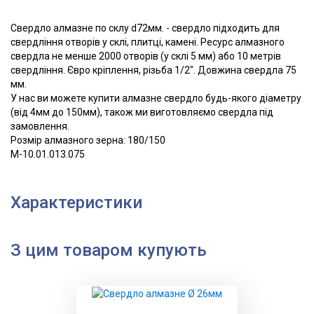
Свердло алмазне по склу d72мм. - свердло підходить для
свердління отворів у склі, плитці, камені. Ресурс алмазного
свердла не менше 2000 отворів (у склі 5 мм) або 10 метрів
свердління. Євро кріплення, різьба 1/2". Довжина свердла 75
мм.
У нас ви можете купити алмазне свердло будь-якого діаметру
(від 4мм до 150мм), також ми виготовляємо свердла під
замовлення.
Розмір алмазного зерна: 180/150
М-10.01.013.075
Характеристики
З цим товаром купують