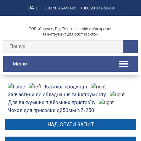
UA
+380 50 469-98-85
+380 98 313-56-60
ТОВ «Євротех, Лтд ПК» - професійне обладнання
та інструмент для робіт зі склом
Меню
Каталог продукції
Запчастини до обладнання та інструменту
Для вакуумних підйомних пристроїв
Чохол для присоски д250мм NZ-250
НАДІСЛАТИ ЗАПИТ