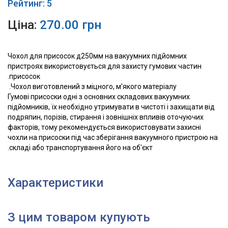
Рейтинг: 5
Ціна:
270.00 грн
Чохол для присосок д250мм на вакуумних підйомних
пристроях використовується для захисту гумових частин
присосок.
Чохол виготовлений з міцного, м'якого матеріалу.
Гумові присоски одні з основних складових вакуумних
підйомників, їх необхідно утримувати в чистоті і захищати від
подряпин, порізів, стирання і зовнішніх впливів оточуючих
факторів, тому рекомендується використовувати захисні
чохли на присоски під час зберігання вакуумного пристрою на
складі або транспортування його на об'єкт.
Характеристики
З цим товаром купують