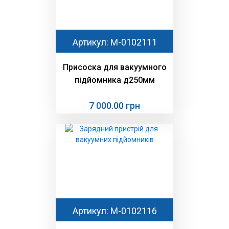
Артикул: М-0102111
Присоска для вакуумного
підйомника д250мм
7 000.00 грн
Артикул: М-0102116