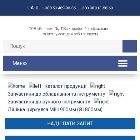
UA
+380 50 469-98-85
+380 98 313-56-60
ТОВ «Євротех, Лтд ПК» - професійне обладнання
та інструмент для робіт зі склом
Меню
Каталог продукції
Запчастини до обладнання та інструменту
Запчастини до ручного інструменту
Лінійка циркуляа Milli 900мм (Ø1800мм)
НАДІСЛАТИ ЗАПИТ