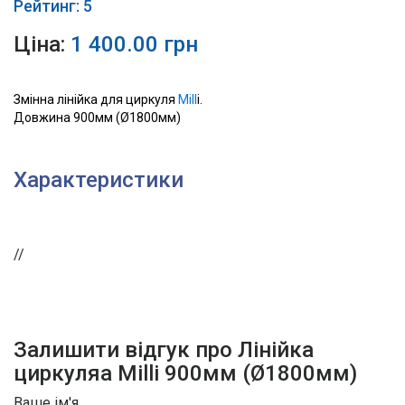
Рейтинг: 5
Ціна:
1 400.00 грн
Змінна лінійка для циркуля
Mill
i.
Довжина 900мм (Ø1800мм)
Характеристики
//
Залишити відгук про Лінійка
циркуляа Milli 900мм (Ø1800мм)
Ваше ім'я