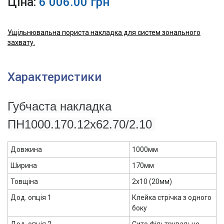
Ціна:
6 006.00 грн
Ущільнювальна пориста накладка для систем зонального
захвату.
Характеристики
Губчаста накладка
ПН1000.170.12x62.70/2.10
Довжина
1000мм
Ширина
170мм
Товщіна
2х10 (20мм)
Дод. опція 1
Клейка стрічка з одного
боку
Дод. опція 2
Сито фільтрувальне