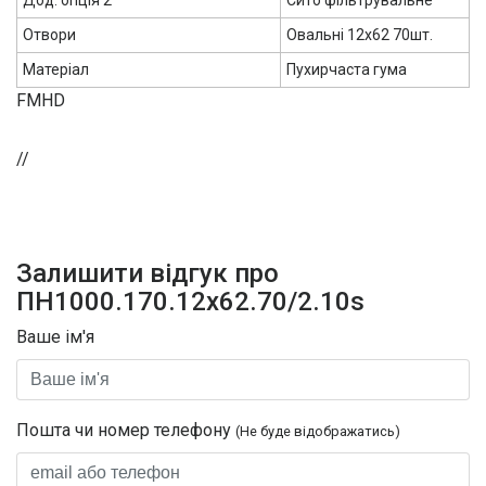
Отвори
Овальні 12х62 70шт.
Матеріал
Пухирчаста гума
FMHD
//
Залишити відгук про
ПН1000.170.12х62.70/2.10s
Ваше ім'я
Пошта чи номер телефону
(Не буде відображатись)