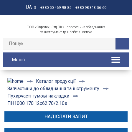
UA
+380 50 469-98-85
+380 98 313-56-60
ТОВ «Євротех, Лтд ПК» - професійне обладнання
та інструмент для робіт зі склом
Меню
Каталог продукції
Запчастини до обладнання та інструменту
Пухирчасті гумові накладки
ПН1000.170.12х62.70/2.10s
НАДІСЛАТИ ЗАПИТ