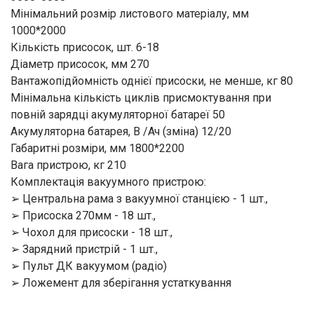
Мінімальний розмір листового матеріалу, мм
1000*2000
Кількість присосок, шт. 6-18
Діаметр присосок, мм 270
Вантажопідйомність однієї присоски, не менше, кг 80
Мінімальна кількість циклів присмоктування при
повній зарядці акумуляторної батареї 50
Акумуляторна батарея, В /Ач (зміна) 12/20
Габаритні розміри, мм 1800*2200
Вага пристрою, кг 210
Комплектація вакуумного пристрою:
➢ Центральна рама з вакуумної станцією - 1 шт.,
➢ Присоска 270мм - 18 шт.,
➢ Чохол для присоски - 18 шт.,
➢ Зарядний пристрій - 1 шт.,
➢ Пульт ДК вакуумом (радіо)
➢ Ложемент для зберігання устаткування