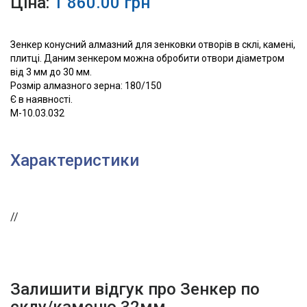
Ціна:
1 860.00 грн
Зенкер конусний алмазний для зенковки отворів в склі, камені,
плитці. Даним зенкером можна обробити отвори діаметром
від 3 мм до 30 мм.
Розмір алмазного зерна: 180/150
Є в наявності.
М-10.03.032
Характеристики
//
Залишити відгук про Зенкер по
склу/каменю 32мм