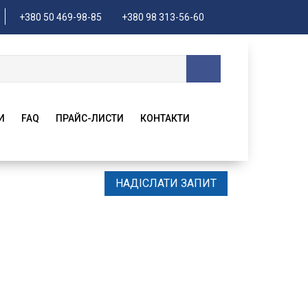
+380 50 469-98-85
+380 98 313-56-60
И
FAQ
ПРАЙС-ЛИСТИ
КОНТАКТИ
НАДІСЛАТИ ЗАПИТ