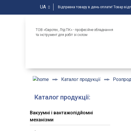
UA
Відправка товару в день оплати! Товар від
ТОВ «Євротех, Лтд ПК» - професійне обладнання
та інструмент для робіт зі склом
Каталог продукції
Розпро
Каталог продукції:
Вакуумні і вантажопідйомні
механізми