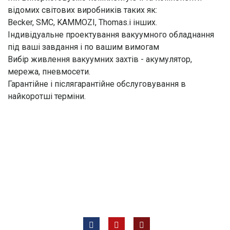
відомих світових виробників таких як:
Becker, SMC, KAMMOZI, Thomas.і інших.
Індивідуальне проектування вакуумного обладнання
під ваші завдання і по вашим вимогам
Вибір живлення вакуумних захтів - акумулятор,
мережа, пневмосети.
Гарантійне і післягарантійне обслуговування в
найкоротші терміни.
Всі права захищені © 2012 —
ТОВ «Євротех, Лтд ВК»