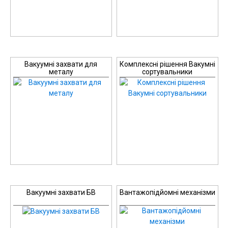
Вакуумні захвати для
Комплексні рішення Вакумні
металу
сортувальники
Вакуумні захвати БВ
Вантажопідйомні механізми