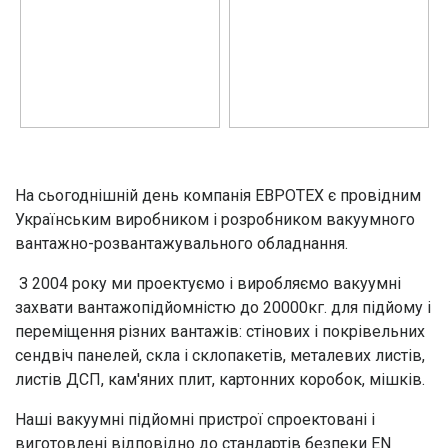
На сьогоднішній день компанія ЕВРОТЕХ є провідним
Українським виробником і розробником вакуумного
вантажно-розвантажувального обладнання.
З 2004 року ми проектуємо і виробляємо вакуумні
захвати вантажопідйомністю до 20000кг. для підйому і
переміщення різних вантажів: стінових і покрівельних
сендвіч панелей, скла і склопакетів, металевих листів,
листів ДСП, кам'яних плит, картонних коробок, мішків.
Наші вакуумні підйомні пристрої спроектовані і
виготовлені відповідно до стандартів безпеки EN