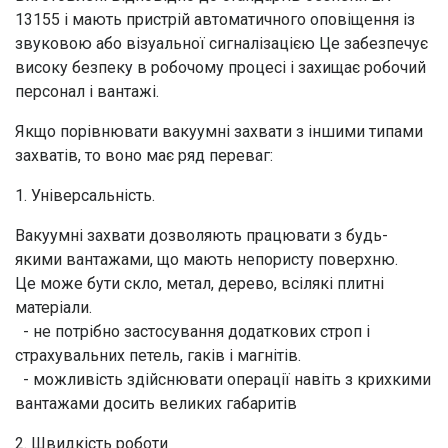
13155 і мають пристрій автоматичного оповіщення із
звуковою або візуальної сигналізацією Це забезпечує
високу безпеку в робочому процесі і захищає робочий
персонал і вантажі.
Якщо порівнювати вакуумні захвати з іншими типами
захватів, то воно має ряд переваг:
1. Універсальність.
Вакуумні захвати дозволяють працювати з будь-
якими вантажами, що мають непористу поверхню.
Це може бути скло, метал, дерево, всілякі плитні
матеріали.
- не потрібно застосування додаткових строп і
страхувальних петель, гаків і магнітів.
- можливість здійснювати операції навіть з крихкими
вантажами досить великих габаритів
2. Швидкість роботи