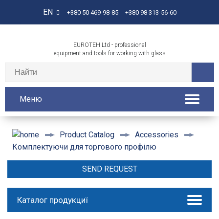
EN
+380 50 469-98-85
+380 98 313-56-60
EUROTEH Ltd - professional
equipment and tools for working with glass
Меню
Product Catalog
Accessories
Комплектуючи для торгового профілю
SEND REQUEST
Каталог продукциї