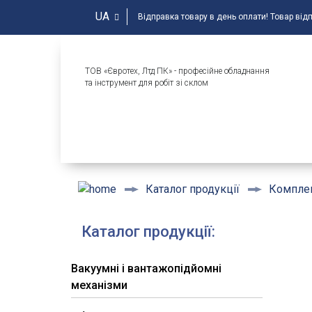
UA
Відправка товару в день оплати! Товар від
ТОВ «Євротех, Лтд ПК» - професійне обладнання
та інструмент для робіт зі склом
Каталог продукції
Комплек
Каталог продукції:
Вакуумні і вантажопідйомні
механізми