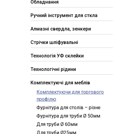
Обладнання
Ручний інструмент для сткла
Алмазні свердла, зенкери
Стрічки шліфувальні
Технологія УФ склейки
Технологічні рідини
Комплектуючі для меблів
Комплектуючи для торгового
профілю
Фурнітура для столів – різне
Фурнітура для труби Ø 50мм
Для труби Ø 60мм
Для труби Ø25мм