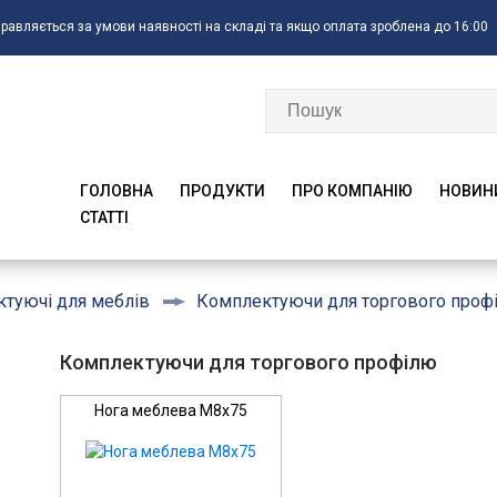
правляється за умови наявності на складі та якщо оплата зроблена до 16:00
ГОЛОВНА
ПРОДУКТИ
ПРО КОМПАНІЮ
НОВИН
CTATTI
Комплектуючи для торгового проф
туючі для меблів
Комплектуючи для торгового профілю
Нога меблева М8х75