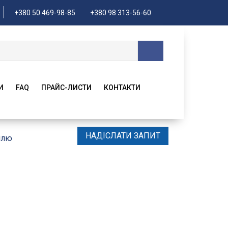
+380 50 469-98-85
+380 98 313-56-60
И
FAQ
ПРАЙС-ЛИСТИ
КОНТАКТИ
НАДІСЛАТИ ЗАПИТ
ілю